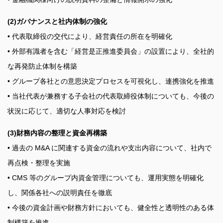
(2)ガバナンスと社内体制の強化
• 代表取締役の交代により、経営責任の所在を明確化
• 外部有識者を含む「経営是正推進委員会」の設置により、全社的
な再発防止体制を構築
• グループ各社との意思決定プロセスを可視化し、連携強化を推進
• 当社代表が兼務する子会社の代表取締役体制についても、今後の
状況に応じて、適切な人事対応を検討
(3)財務内容の整理と資金再構築
• 過去の M&A に関連する資金の流れや支出内容について、社内で
再点検・整理を実施
• CMS 等のグループ内資金管理についても、運用実態を明確化
し、関係各社への説明責任を徹底
• 今後の資金計画や財務方針においても、健全性と透明性のある体
制構築を推進