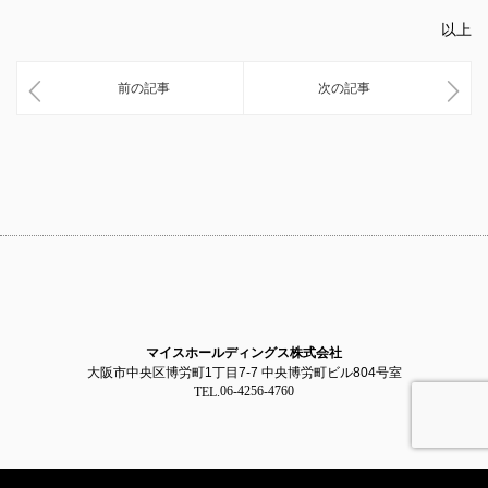
以上
前の記事
次の記事
マイスホールディングス株式会社
大阪市中央区博労町1丁目7-7 中央博労町ビル804号室
06-4256-4760
TEL.